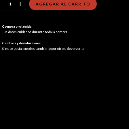
Compra protegida
Tus datos cuidados durante toda la compra.
Cambios y devoluciones
Si no te gusta, puedes cambiarlo por otro o devolverlo.