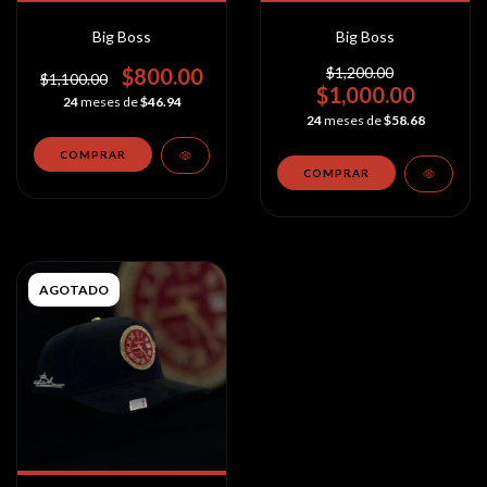
Big Boss
Big Boss
$800.00
$1,200.00
$1,100.00
$1,000.00
24
meses de
$46.94
24
meses de
$58.68
AGOTADO