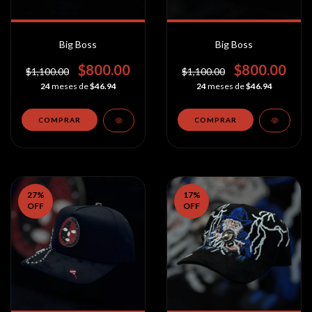
Big Boss
Big Boss
$800.00
$800.00
$1,100.00
$1,100.00
24
meses de
$46.94
24
meses de
$46.94
27
%
17
%
OFF
OFF