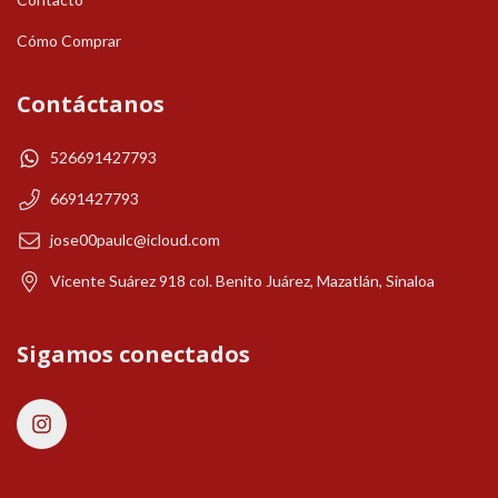
Cómo Comprar
Contáctanos
526691427793
6691427793
jose00paulc@icloud.com
Vicente Suárez 918 col. Benito Juárez, Mazatlán, Sinaloa
Sigamos conectados