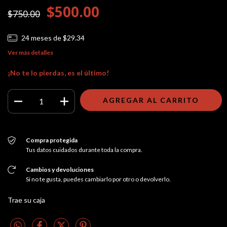
$500.00
$750.00
24
meses de
$29.34
Ver más detalles
¡No te lo pierdas, es el último!
Compra protegida
Tus datos cuidados durante toda la compra.
Cambios y devoluciones
Si no te gusta, puedes cambiarlo por otro o devolverlo.
Trae su caja