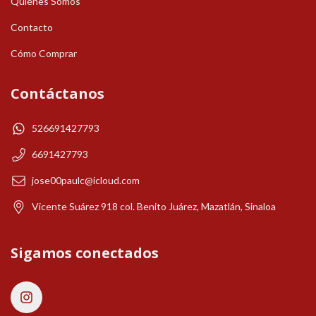
Quiénes Somos
Contacto
Cómo Comprar
Contáctanos
526691427793
6691427793
jose00paulc@icloud.com
Vicente Suárez 918 col. Benito Juárez, Mazatlán, Sinaloa
Sigamos conectados