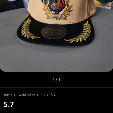
1
/
1
Inicio
>
BORDADA
>
5.7
>
5.7
5.7